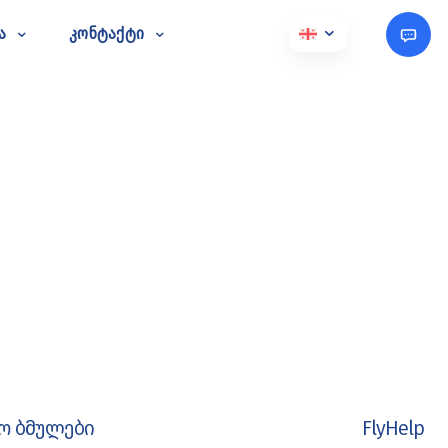
ა
კონტაქტი
ო ბმულები
FlyHelp