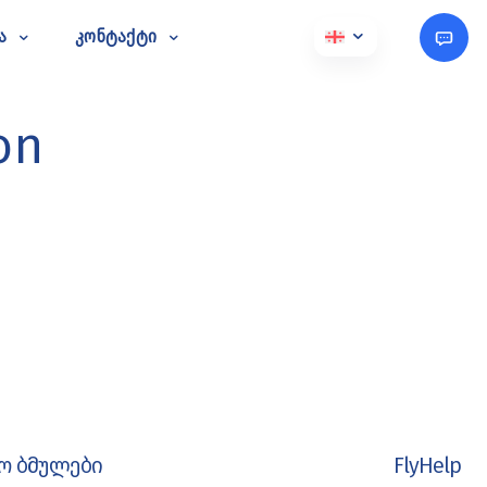
ა
კონტაქტი
on
ო ბმულები
FlyHelp