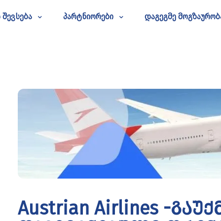
 შევსება
პარტნიორები
დაგეგმე მოგზაურობ
Austrian Airlines -გა