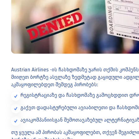
Austrian Airlines -ის ჩასხდომაზე უარის თქმის კომპე
მიიღეთ ბორტზე ასვლაზე ზედმეტად გაყიდული ადგილე
აკმაყოფილებდეთ შემდეგ პირობებს:
რეგისტრაციაზე და ჩასხდომაზე გამოცხდდით დ
გაქვთ დადასტურებული ავიაბილეთი და ჩასხდომ
ავიაკომპანიისგან შემოთავაზებულ ალტერნატივაზე,
თუ ყველა ამ პირობას აკმაყოფილებთ, თქვენ შეგიძლი