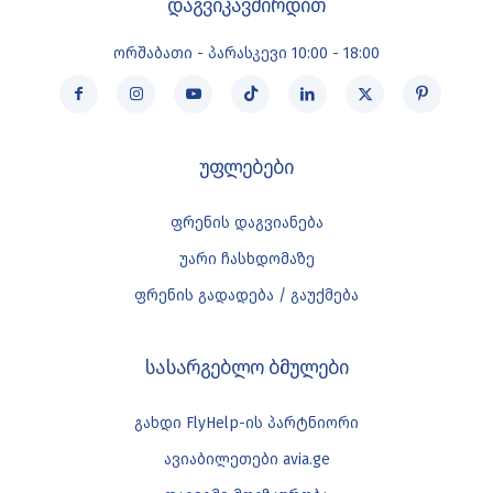
დაგვიკავშირდით
ორშაბათი - პარასკევი 10:00 - 18:00
უფლებები
ფრენის დაგვიანება
უარი ჩასხდომაზე
ფრენის გადადება / გაუქმება
სასარგებლო ბმულები
გახდი FlyHelp-ის პარტნიორი
ავიაბილეთები avia.ge