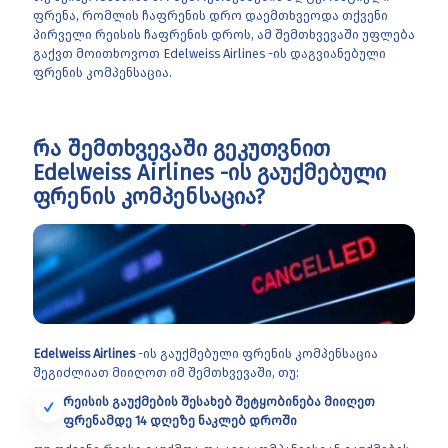
ფრენა, რომლის ჩაფრენის დრო დაემთხვეოდა თქვენი
პირველი რეისის ჩაფრენის დროს, ამ შემთხვევაში უფლება
გაქვთ მოითხოვოთ Edelweiss Airlines -ის დაგვიანებული
ფრენის კომპენსაცია.
რა შემთხვევაში გეკუთვნით
Edelweiss Airlines -ის გაუქმებული
ფრენის კომპენსაცია?
Edelweiss Airlines
-ის გაუქმებული ფრენის კომპენსაცია
შეგიძლიათ მიიღოთ იმ შემთხვევაში, თუ:
რეისის გაუქმების შესახებ შეტყობინება მიიღეთ
ფრენამდე 14 დღეზე ნაკლებ დროში