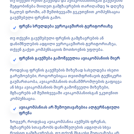
თუ თქვენი რეისი გაუქმდა და ავიაკომპანიისგან გაუქმების
შეტყობინება მიიღეთ გამგზავრების თარიღამდე 14 დღეზე
ნაკლებ დროში, ამ შემთხვევაში გეკუთვნით კომპენსაცია
გაუქმებული ფრენის გამო.
ფრენა სრულდება ევროკავშირის ტერიტორიაზე
თუ თქვენი გაუქმებული ფრენის გამგზავრების ან
დანიშნულების ადგილი ევროკავშირის ტერიტორიაზეა,
თქვენ გაქვთ კომპენსაციის მოთხოვნის უფლება.
ფრენის გაუქმება გამოწვეულია ავიაკომპანიის მიერ
როდესაც ფრენის გაუქმების მიზეზად სახელდება ისეთი
გარემოებები, როგორებიცაა თვითმფრინავის ტექნიკური
გაუმართაობა, ავიაკომპანიის თანამშრომლების გაფიცვა
ან სხვა ავიაკომპანიის მიერ გამოწვეული მიზეზები,
მგზავრებს ამ შემთხვევაში ავიაკომპანიისგან ეკუთვნით
კომპენსაცია.
ავიაკომპანიას არ შემოუთავაზებია ალტერნატიული
ფრენა
ზოგჯერ, როდესაც ავიაკომპანია აუქმებს ფრენას,
მგზავრებს სთავაზობს დანიშნულების ადგილას სხვა
რეისით გამგზავრებას. თუ თქვენ მსგავსი შეთავაზება არ